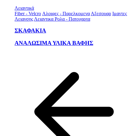
Λειαντικά
Fiber - Velcro
Αλοιφες - Παρελκομενα
Αξεσουαρ
Ιμαντες
Λειανσης
Λειαντικα Ρολα - Πατοχαρτα
ΣΚΑΦΑΚΙΑ
ΑΝΑΛΩΣΙΜΑ ΥΛΙΚΑ ΒΑΦΗΣ