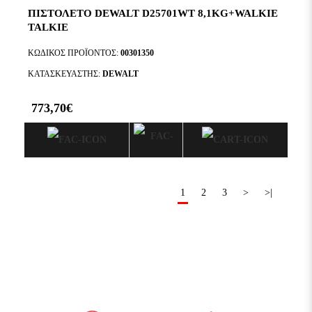
ΠΙΣΤΟΛΕΤΟ DEWALT D25701WT 8,1KG+WALKIE
TALKIE
ΚΩΔΙΚΌΣ ΠΡΟΪΌΝΤΟΣ:
00301350
ΚΑΤΑΣΚΕΥΑΣΤΉΣ:
DEWALT
773,70€
1
2
3
>
>|