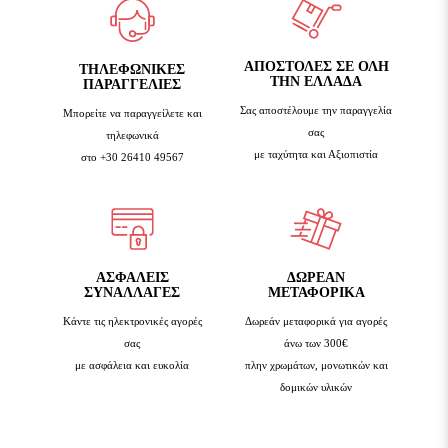
ΑΠΟΣΤΟΛΕΣ ΣΕ ΟΛΗ
TΗΛΕΦΩΝΙΚΈΣ
ΤΗΝ ΕΛΛΑΔΑ
ΠΑΡΑΓΓΕΛΊΕΣ
Σας αποστέλουμε την παραγγελία
Μπορείτε να παραγγείλετε και
σας
τηλεφωνικά
με ταχύτητα και Αξιοπιστία
στο +30 26410 49567
ΑΣΦΑΛΕΙΣ
ΔΩΡΕΑΝ
ΣΥΝΑΛΛΑΓΕΣ
ΜΕΤΑΦΟΡΙΚΑ
Κάντε τις ηλεκτρονικές αγορές
Δωρεάν μεταφορικά για αγορές
σας
άνω των 300€
με ασφάλεια και ευκολία
πλην χρωμάτων, μονωτικών και
δομικών υλικών