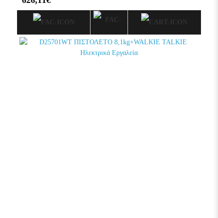
626,11€