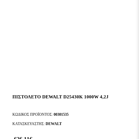
ΠΙΣΤΟΛΕΤΟ DEWALT D25430K 1000W 4,2J
ΚΩΔΙΚΌΣ ΠΡΟΪΌΝΤΟΣ:
00301535
ΚΑΤΑΣΚΕΥΑΣΤΉΣ:
DEWALT