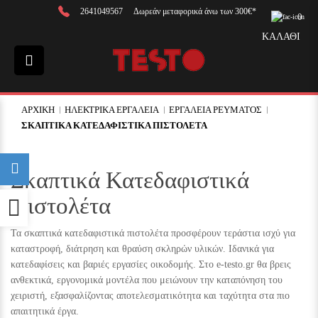
2641049567
Δωρεάν μεταφορικά άνω των 300€*
0
ΚΑΛΑΘΙ
ΑΡΧΙΚΉ
ΗΛΕΚΤΡΙΚΑ ΕΡΓΑΛΕΙΑ
ΕΡΓΑΛΕΙΑ ΡΕΥΜΑΤΟΣ
ΣΚΑΠΤΙΚΑ ΚΑΤΕΔΑΦΙΣΤΙΚΑ ΠΙΣΤΟΛΕΤΑ
Σκαπτικά Κατεδαφιστικά
Πιστολέτα
Προσβασιμότητα
Τα σκαπτικά κατεδαφιστικά πιστολέτα προσφέρουν τεράστια ισχύ για
καταστροφή, διάτρηση και θραύση σκληρών υλικών. Ιδανικά για
κατεδαφίσεις και βαριές εργασίες οικοδομής. Στο e-testo.gr θα βρεις
ανθεκτικά, εργονομικά μοντέλα που μειώνουν την καταπόνηση του
χειριστή, εξασφαλίζοντας αποτελεσματικότητα και ταχύτητα στα πιο
απαιτητικά έργα.