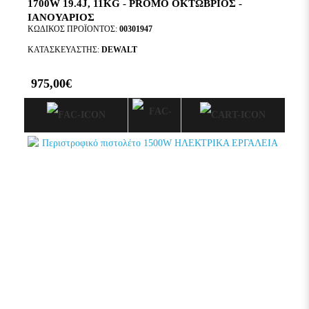
1700W 19.4J, 11KG - PROMO ΟΚΤΩΒΡΙΟΣ -
ΙΑΝΟΥΑΡΙΟΣ
ΚΩΔΙΚΌΣ ΠΡΟΪΌΝΤΟΣ:
00301947
ΚΑΤΑΣΚΕΥΑΣΤΉΣ:
DEWALT
975,00€