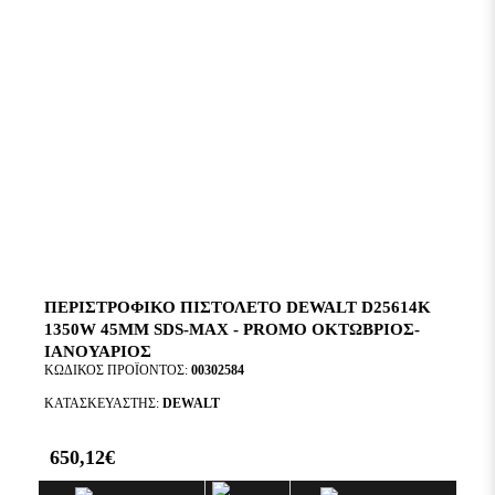
ΠΕΡΙΣΤΡΟΦΙΚΌ ΠΙΣΤΟΛΈΤΟ DEWALT D25614K
1350W 45MM SDS-MAX - PROMO ΟΚΤΩΒΡΙΟΣ-
ΙΑΝΟΥΑΡΙΟΣ
ΚΩΔΙΚΌΣ ΠΡΟΪΌΝΤΟΣ:
00302584
ΚΑΤΑΣΚΕΥΑΣΤΉΣ:
DEWALT
650,12€