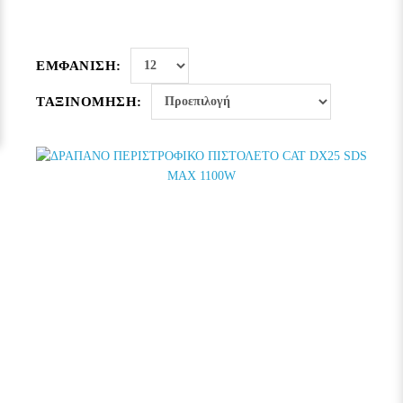
ΕΜΦΆΝΙΣΗ:
ΤΑΞΙΝΌΜΗΣΗ: