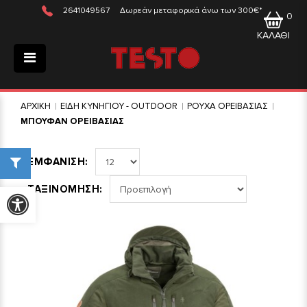
2641049567
Δωρεάν μεταφορικά άνω των 300€*
0
ΚΑΛΑΘΙ
ΑΡΧΙΚΗ
ΕΙΔΗ ΚΥΝΗΓΙΟΥ - OUTDOOR
ΡΟΥΧΑ ΟΡΕΙΒΑΣΙΑΣ
ΜΠΟΥΦΑΝ ΟΡΕΙΒΑΣΙΑΣ
ΕΜΦΑΝΙΣΗ:
ΤΑΞΙΝΟΜΗΣΗ:
Προσβασιμότητα