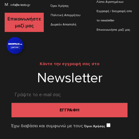
Λίστα Αγαπημένων
M:
info@e-testo.gr
Όροι Χρήσης
Εγγραφή / διαγραφή απο
Πολιτική Απορρήτου
Επικοινωνήστε
το newsletter
Δωρεάν Αποστολή
μαζί μας
Επικοινωνήστε μαζί μας
Κάντε την εγγραφή σας στο
Newsletter
ΕΓΓΡΑΦΗ
Έχω διαβάσει και συμφωνώ με τους
Όροι Χρήσης