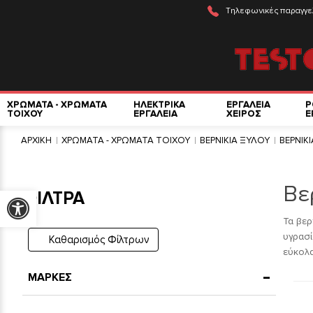
Τηλεφωνικές παραγγε
ΧΡΩΜΑΤΑ - ΧΡΩΜΑΤΑ
ΗΛΕΚΤΡΙΚΑ
ΕΡΓΑΛΕΙΑ
Ρ
ΤΟΙΧΟΥ
ΕΡΓΑΛΕΙΑ
ΧΕΙΡΟΣ
Ε
ΑΡΧΙΚΗ
ΧΡΩΜΑΤΑ - ΧΡΩΜΑΤΑ ΤΟΙΧΟΥ
ΒΕΡΝΙΚΙΑ ΞΥΛΟΥ
ΒΕΡΝΙΚ
Βε
ΦΙΛΤΡΑ
Προσβασιμότητα
Τα βερ
υγρασί
Καθαρισμός Φίλτρων
εύκολα
ΜΑΡΚΕΣ