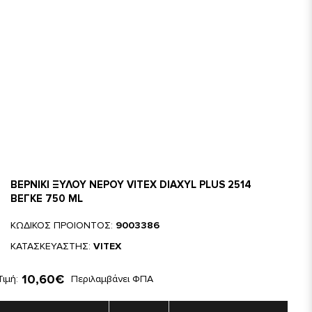
ΒΕΡΝΙΚΙ ΞΥΛΟΥ ΝΕΡΟΥ VITEX DIAXYL PLUS 2514
ΒΕΓΚΕ 750 ML
ΚΩΔΙΚΟΣ ΠΡΟΙΟΝΤΟΣ:
9003386
ΚΑΤΑΣΚΕΥΑΣΤΗΣ:
VITEX
10,60€
Τιμή:
Περιλαμβάνει ΦΠΑ