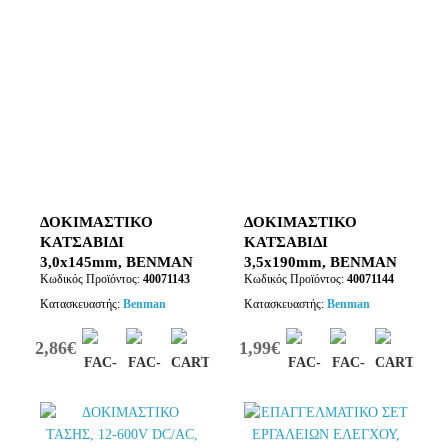
ΔΟΚΙΜΑΣΤΙΚΟ
ΔΟΚΙΜΑΣΤΙΚΟ
ΚΑΤΣΑΒΙΔΙ
ΚΑΤΣΑΒΙΔΙ
3,0x145mm, BENMAN
3,5x190mm, BENMAN
Κωδικός Προϊόντος:
40071143
Κωδικός Προϊόντος:
40071144
(71143)
(71144)
Κατασκευαστής:
Benman
Κατασκευαστής:
Benman
2,86€
1,99€