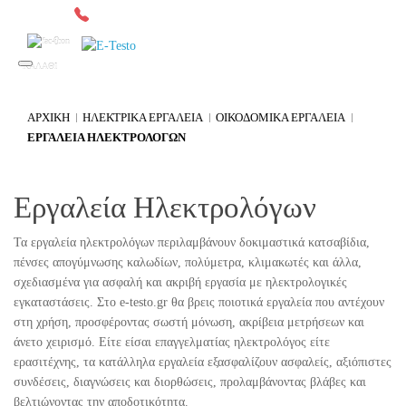
2641049567
Δωρεάν μεταφορικά άνω των 300€*
0
ΚΑΛΑΘΙ
ΑΡΧΙΚΉ
ΗΛΕΚΤΡΙΚΑ ΕΡΓΑΛΕΙΑ
ΟΙΚΟΔΟΜΙΚΑ ΕΡΓΑΛΕΙΑ
ΕΡΓΑΛΕΙΑ ΗΛΕΚΤΡΟΛΟΓΩΝ
Εργαλεία Ηλεκτρολόγων
Τα εργαλεία ηλεκτρολόγων περιλαμβάνουν δοκιμαστικά κατσαβίδια,
πένσες απογύμνωσης καλωδίων, πολύμετρα, κλιμακωτές και άλλα,
σχεδιασμένα για ασφαλή και ακριβή εργασία με ηλεκτρολογικές
εγκαταστάσεις. Στο e-testo.gr θα βρεις ποιοτικά εργαλεία που αντέχουν
στη χρήση, προσφέροντας σωστή μόνωση, ακρίβεια μετρήσεων και
άνετο χειρισμό. Είτε είσαι επαγγελματίας ηλεκτρολόγος είτε
ερασιτέχνης, τα κατάλληλα εργαλεία εξασφαλίζουν ασφαλείς, αξιόπιστες
συνδέσεις, διαγνώσεις και διορθώσεις, προλαμβάνοντας βλάβες και
βελτιώνοντας την αποδοτικότητα.