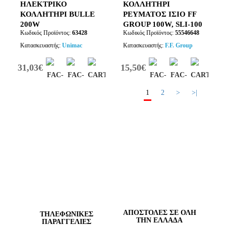
ΗΛΕΚΤΡΙΚΟ
ΚΟΛΛΗΤΗΡΙ
ΚΟΛΛΗΤΗΡΙ BULLE
ΡΕΥΜΑΤΟΣ ΙΣΙΟ FF
200W
GROUP 100W, SLI-100
Κωδικός Προϊόντος:
63428
Κωδικός Προϊόντος:
55546648
Κατασκευαστής:
Unimac
Κατασκευαστής:
F.F. Group
31,03€
15,50€
1
2
>
>|
ΑΠΟΣΤΟΛΕΣ ΣΕ ΟΛΗ
TΗΛΕΦΩΝΙΚΈΣ
ΤΗΝ ΕΛΛΑΔΑ
ΠΑΡΑΓΓΕΛΊΕΣ