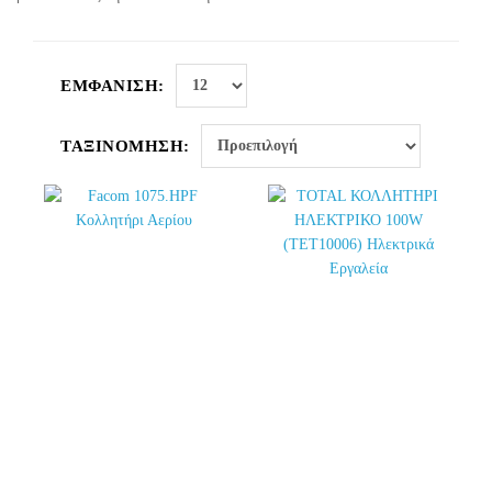
ΕΜΦΆΝΙΣΗ:
ΤΑΞΙΝΌΜΗΣΗ: