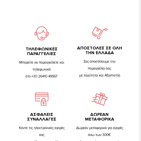
ΑΠΟΣΤΟΛΕΣ ΣΕ ΟΛΗ
TΗΛΕΦΩΝΙΚΕΣ
ΤΗΝ ΕΛΛΑΔΑ
ΠΑΡΑΓΓΕΛΙΕΣ
Σας αποστέλουμε την
Μπορείτε να παραγγείλετε και
παραγγελία σας
τηλεφωνικά
με ταχύτητα και Αξιοπιστία
στο +30 26410 49567
ΑΣΦΑΛΕΙΣ
ΔΩΡΕΑΝ
ΣΥΝΑΛΛΑΓΕΣ
ΜΕΤΑΦΟΡΙΚΑ
Κάντε τις ηλεκτρονικές αγορές
Δωρεάν μεταφορικά για αγορές
σας
άνω των 300€