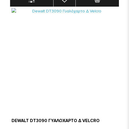
DEWALT DT3090 ΓΥΑΛΟΧΑΡΤΟ Δ VELCRO