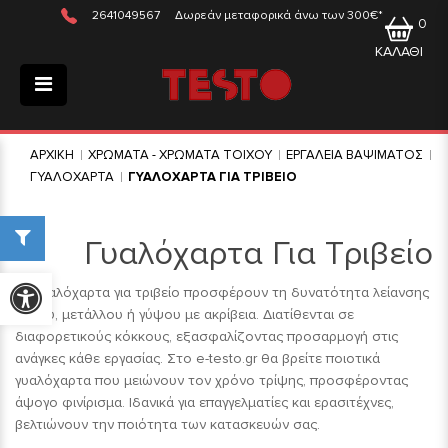
2641049567
Δωρεάν μεταφορικά άνω των 300€*
0
ΚΑΛΑΘΙ
ΑΡΧΙΚΗ
ΧΡΩΜΑΤΑ - ΧΡΩΜΑΤΑ ΤΟΙΧΟΥ
ΕΡΓΑΛΕΙΑ ΒΑΨΙΜΑΤΟΣ
ΓΥΑΛΟΧΑΡΤΑ
ΓΥΑΛΟΧΑΡΤΑ ΓΙΑ ΤΡΙΒΕΙΟ
Γυαλόχαρτα Για Τριβείο
Προσβασιμότητα
Τα γυαλόχαρτα για τριβείο προσφέρουν τη δυνατότητα λείανσης
ξύλου, μετάλλου ή γύψου με ακρίβεια. Διατίθενται σε
διαφορετικούς κόκκους, εξασφαλίζοντας προσαρμογή στις
ανάγκες κάθε εργασίας. Στο e-testo.gr θα βρείτε ποιοτικά
γυαλόχαρτα που μειώνουν τον χρόνο τρίψης, προσφέροντας
άψογο φινίρισμα. Ιδανικά για επαγγελματίες και ερασιτέχνες,
βελτιώνουν την ποιότητα των κατασκευών σας.