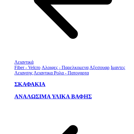
Λειαντικά
Fiber - Velcro
Αλοιφες - Παρελκομενα
Αξεσουαρ
Ιμαντες
Λειανσης
Λειαντικα Ρολα - Πατοχαρτα
ΣΚΑΦΑΚΙΑ
ΑΝΑΛΩΣΙΜΑ ΥΛΙΚΑ ΒΑΦΗΣ