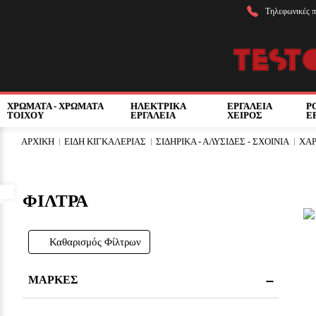
Τηλεφωνικές π
ΧΡΩΜΑΤΑ - ΧΡΩΜΑΤΑ
ΗΛΕΚΤΡΙΚΑ
ΕΡΓΑΛΕΙΑ
Ρ
ΤΟΙΧΟΥ
ΕΡΓΑΛΕΙΑ
ΧΕΙΡΟΣ
Ε
ΑΡΧΙΚΗ
ΕΙΔΗ ΚΙΓΚΑΛΕΡΙΑΣ
ΣΙΔΗΡΙΚΑ - ΑΛΥΣΙΔΕΣ - ΣΧΟΙΝΙΑ
ΧΑΡ
Προσβασιμότητα
ΦΙΛΤΡΑ
Καθαρισμός Φίλτρων
ΜΑΡΚΕΣ