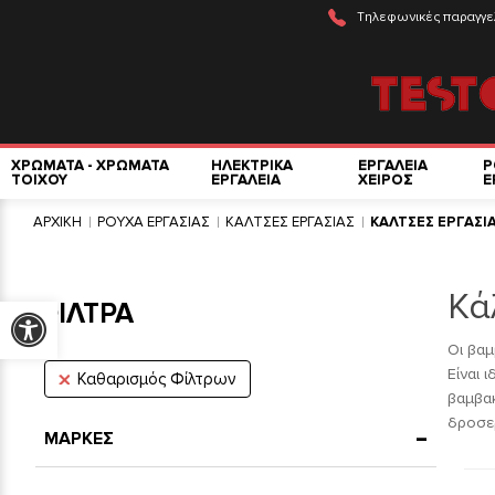
Τηλεφωνικές παραγγε
ΧΡΩΜΑΤΑ - ΧΡΩΜΑΤΑ
ΗΛΕΚΤΡΙΚΑ
ΕΡΓΑΛΕΙΑ
Ρ
ΤΟΙΧΟΥ
ΕΡΓΑΛΕΙΑ
ΧΕΙΡΟΣ
Ε
ΑΡΧΙΚΗ
ΡΟΥΧΑ ΕΡΓΑΣΙΑΣ
ΚΑΛΤΣΕΣ ΕΡΓΑΣΙΑΣ
ΚΑΛΤΣΕΣ ΕΡΓΑΣΙ
Κά
ΦΙΛΤΡΑ
Προσβασιμότητα
Οι βαμ
Είναι 
Καθαρισμός Φίλτρων
βαμβακ
δροσερ
ΜΑΡΚΕΣ