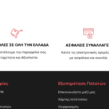
ΛΕΣ ΣΕ ΟΛΗ ΤΗΝ ΕΛΛΑΔΑ
ΑΣΦΑΛΕΙΣ ΣΥΝΑΛΛΑΓΕ
στέλουμε την παραγγελία σας
Κάντε τις ηλεκτρονικές αγορές
 ταχύτητα και Αξιοπιστία
με ασφάλεια και ευκολία
ρίες
Εξυπηρέτηση Πελατών
DPR
Επικοινωνήστε μαζί μας
Χάρτης Ιστότοπου
στολών
Λογαριασμός