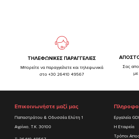
ΑΠΟΣΤΟ
TΗΛΕΦΩΝΙΚΕΣ ΠΑΡΑΓΓΕΛΙΕΣ
Σας απο
Μπορείτε να παραγγείλετε και τηλεφωνικά
με
στο +30 26410 49567
Επικοινωνήστε μαζί μας
Πληροφο
Παπαστράτου & Οδυσσέα Ελύτη 1
Εργαλεία G
Αγρίνιο, Τ.Κ. 30100
Η Εταιρεία
Τρόποι Απο