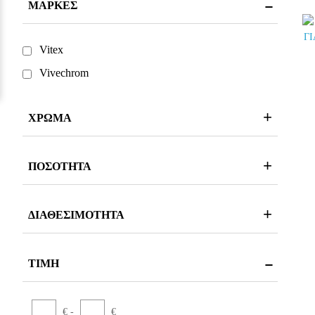
ΜΆΡΚΕΣ
Vitex
Vivechrom
ΧΡΏΜΑ
ΠΟΣΌΤΗΤΑ
ΔΙΑΘΕΣΙΜΌΤΗΤΑ
ΤΙΜΉ
€ -
€