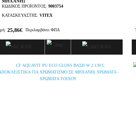
ΜΗΧΑΝΗ)
ΚΩΔΙΚΌΣ ΠΡΟΪΌΝΤΟΣ:
9003754
ΚΑΤΑΣΚΕΥΑΣΤΉΣ:
VITEX
25,86€
μή:
Περιλαμβάνει ΦΠΑ