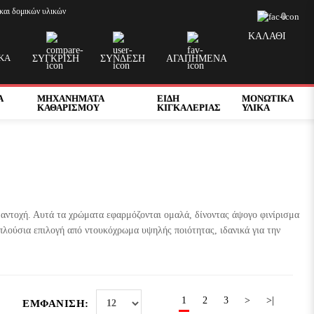
και δομικών υλικών
0
ΚΑΛΑΘΙ
ΚΆ
ΣΥΓΚΡΙΣΗ
ΣΥΝΔΕΣΗ
ΑΓΑΠΗΜΕΝΑ
Α
ΜΗΧΑΝΗΜΑΤΑ
ΕΙΔΗ
ΜΟΝΩΤΙΚΑ
ΚΑΘΑΡΙΣΜΟΥ
ΚΙΓΚΑΛΕΡΙΑΣ
ΥΛΙΚΑ
 αντοχή. Αυτά τα χρώματα εφαρμόζονται ομαλά, δίνοντας άψογο φινίρισμα
 πλούσια επιλογή από ντουκόχρωμα υψηλής ποιότητας, ιδανικά για την
1
2
3
>
>|
ΕΜΦΆΝΙΣΗ: