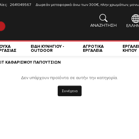
λίες:
2641049567
Δωρεάν μεταφορικά άνω των 300€, πλην χρωμάτων, μονωτ
ΑΝΑΖΗΤΗΣΗ
ΕΛΛΗΝ
ΟΥΧΑ
ΕΙΔΗ ΚΥΝΗΓΙΟΥ -
ΑΓΡΟΤΙΚΑ
ΕΡΓΑΛΕ
ΡΓΑΣΙΑΣ
OUTDOOR
ΕΡΓΑΛΕΙΑ
ΚΗΠΟΥ
ΚΙΤ ΚΑΘΑΡΙΣΜΟΥ ΠΑΠΟΥΤΣΙΩΝ
Δεν υπάρχουν προϊόντα σε αυτήν την κατηγορία.
Συνέχεια