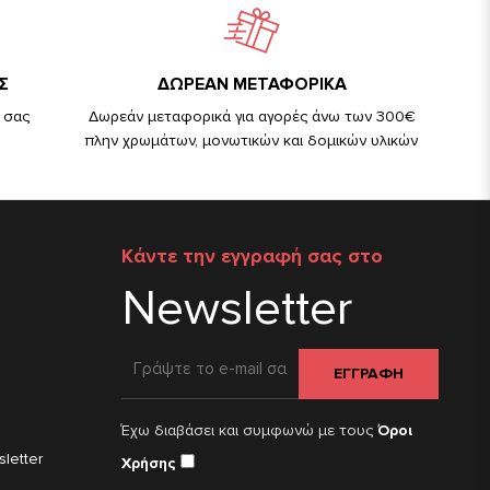
Σ
ΔΩΡΕΑΝ ΜΕΤΑΦΟΡΙΚΑ
 σας
Δωρεάν μεταφορικά για αγορές άνω των 300€
πλην χρωμάτων, μονωτικών και δομικών υλικών
Κάντε την εγγραφή σας στο
Newsletter
ΕΓΓΡΑΦΗ
Έχω διαβάσει και συμφωνώ με τους
Όροι
letter
Χρήσης