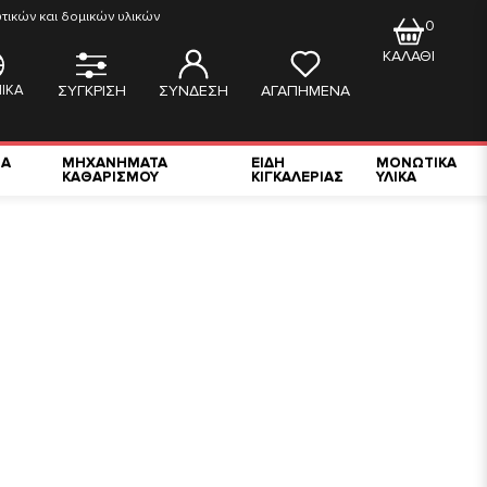
ικών και δομικών υλικών
0
ΚΑΛΑΘΙ
ΙΚΑ
ΣΥΓΚΡΙΣΗ
ΣΥΝΔΕΣΗ
ΑΓΑΠΗΜΕΝΑ
ΙΑ
ΜΗΧΑΝΗΜΑΤΑ
ΕΙΔΗ
ΜΟΝΩΤΙΚΑ
ΚΑΘΑΡΙΣΜΟΥ
ΚΙΓΚΑΛΕΡΙΑΣ
ΥΛΙΚΑ