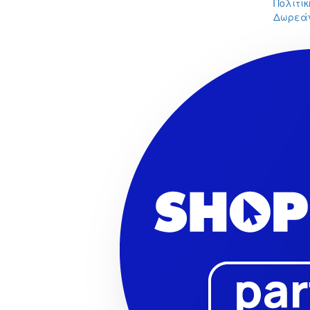
Πολιτι
Δωρεάν