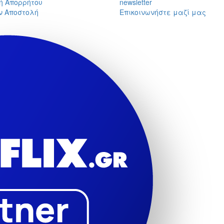
κή Απορρήτου
newsletter
 Αποστολή
Επικοινωνήστε μαζί μας