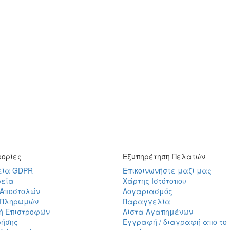
ορίες
Εξυπηρέτηση Πελατών
εία GDPR
Επικοινωνήστε μαζί μας
ρεία
Χάρτης Ιστότοπου
 Αποστολών
Λογαριασμός
 Πληρωμών
Παραγγελία
κή Επιστροφών
Λίστα Αγαπημένων
ρήσης
Εγγραφή / διαγραφή απο το