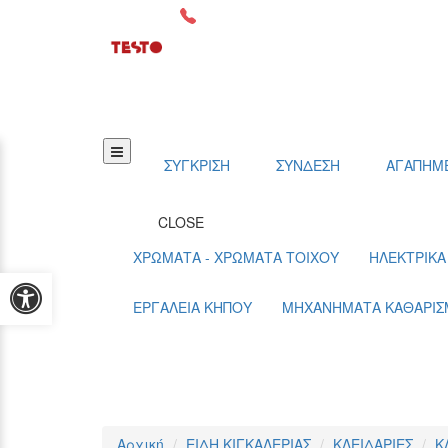
Τηλεφωνικές παραγγελίες:
264104956
ΣΥΓΚΡΙΣΗ
ΣΥΝΔΕΣΗ
ΑΓΑΠΗΜ
CLOSE
ΧΡΩΜΑΤΑ - ΧΡΩΜΑΤΑ ΤΟΙΧΟΥ
ΗΛΕΚΤΡΙΚΑ
Προσβασιμότητα
ΕΡΓΑΛΕΙΑ ΚΗΠΟΥ
ΜΗΧΑΝΗΜΑΤΑ ΚΑΘΑΡΙ
Αρχική
ΕΙΔΗ ΚΙΓΚΑΛΕΡΙΑΣ
ΚΛΕΙΔΑΡΙΕΣ
Κ