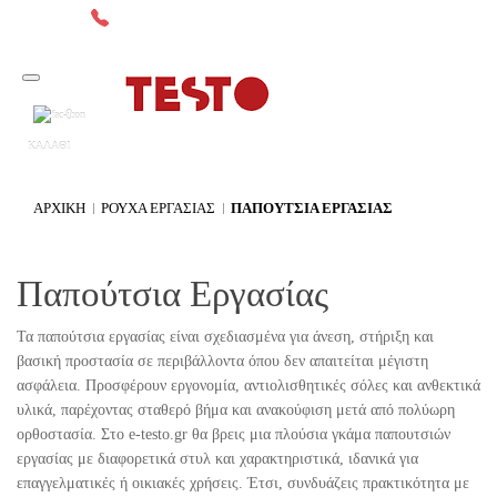
2641049567
Δωρεάν μεταφορικά άνω των 300€*
0
ΚΑΛΑΘΙ
ΑΡΧΙΚΉ
ΡΟΥΧΑ ΕΡΓΑΣΙΑΣ
ΠΑΠΟΎΤΣΙΑ ΕΡΓΑΣΊΑΣ
Παπούτσια Εργασίας
Τα παπούτσια εργασίας είναι σχεδιασμένα για άνεση, στήριξη και
βασική προστασία σε περιβάλλοντα όπου δεν απαιτείται μέγιστη
ασφάλεια. Προσφέρουν εργονομία, αντιολισθητικές σόλες και ανθεκτικά
υλικά, παρέχοντας σταθερό βήμα και ανακούφιση μετά από πολύωρη
ορθοστασία. Στο e-testo.gr θα βρεις μια πλούσια γκάμα παπουτσιών
εργασίας με διαφορετικά στυλ και χαρακτηριστικά, ιδανικά για
επαγγελματικές ή οικιακές χρήσεις. Έτσι, συνδυάζεις πρακτικότητα με