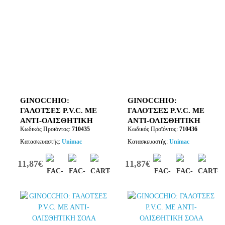
GINOCCHIO:
GINOCCHIO:
ΓΑΛΟΤΣΕΣ P.V.C. ΜΕ
ΓΑΛΟΤΣΕΣ P.V.C. ΜΕ
ΑΝΤΙ-ΟΛΙΣΘΗΤΙΚΗ
ΑΝΤΙ-ΟΛΙΣΘΗΤΙΚΗ
Κωδικός Προϊόντος:
710435
Κωδικός Προϊόντος:
710436
ΣΟΛΑ ΜΑΥΡΕΣ
ΣΟΛΑ ΜΑΥΡΕΣ
ΜΕΓΕΘΟΣ 39
ΜΕΓΕΘΟΣ 40
Κατασκευαστής:
Unimac
Κατασκευαστής:
Unimac
11,87€
11,87€