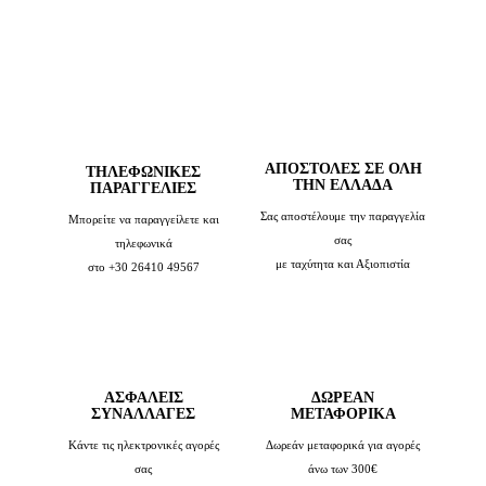
ΑΠΟΣΤΟΛΕΣ ΣΕ ΟΛΗ
TΗΛΕΦΩΝΙΚΈΣ
ΤΗΝ ΕΛΛΑΔΑ
ΠΑΡΑΓΓΕΛΊΕΣ
Σας αποστέλουμε την παραγγελία
Μπορείτε να παραγγείλετε και
σας
τηλεφωνικά
με ταχύτητα και Αξιοπιστία
στο +30 26410 49567
ΑΣΦΑΛΕΙΣ
ΔΩΡΕΑΝ
ΣΥΝΑΛΛΑΓΕΣ
ΜΕΤΑΦΟΡΙΚΑ
Κάντε τις ηλεκτρονικές αγορές
Δωρεάν μεταφορικά για αγορές
σας
άνω των 300€