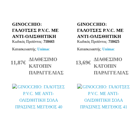
GINOCCHIO:
GINOCCHIO:
ΓΑΛΟΤΣΕΣ P.V.C. ΜΕ
ΓΑΛΟΤΣΕΣ P.V.C. ΜΕ
ΑΝΤΙ-ΟΛΙΣΘΗΤΙΚΗ
ΑΝΤΙ-ΟΛΙΣΘΗΤΙΚΗ
Κωδικός Προϊόντος:
710443
Κωδικός Προϊόντος:
710425
ΣΟΛΑ ΜΑΥΡΕΣ
ΣΟΛΑ ΠΡΑΣΙΝΕΣ
ΜΕΓΕΘΟΣ 47
ΜΕΓΕΘΟΣ 39
Κατασκευαστής:
Unimac
Κατασκευαστής:
Unimac
ΔΙΑΘΕΣΙΜΟ
ΔΙΑΘΕΣΙΜΟ
11,87€
13,69€
ΚΑΤΟΠΙΝ
ΚΑΤΟΠΙΝ
ΠΑΡΑΓΓΕΛΙΑΣ
ΠΑΡΑΓΓΕΛΙΑΣ