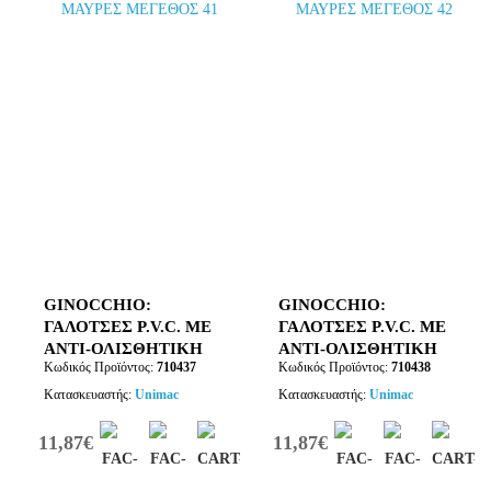
GINOCCHIO:
GINOCCHIO:
ΓΑΛΟΤΣΕΣ P.V.C. ΜΕ
ΓΑΛΟΤΣΕΣ P.V.C. ΜΕ
ΑΝΤΙ-ΟΛΙΣΘΗΤΙΚΗ
ΑΝΤΙ-ΟΛΙΣΘΗΤΙΚΗ
Κωδικός Προϊόντος:
710437
Κωδικός Προϊόντος:
710438
ΣΟΛΑ ΜΑΥΡΕΣ
ΣΟΛΑ ΜΑΥΡΕΣ
ΜΕΓΕΘΟΣ 41
ΜΕΓΕΘΟΣ 42
Κατασκευαστής:
Unimac
Κατασκευαστής:
Unimac
11,87€
11,87€