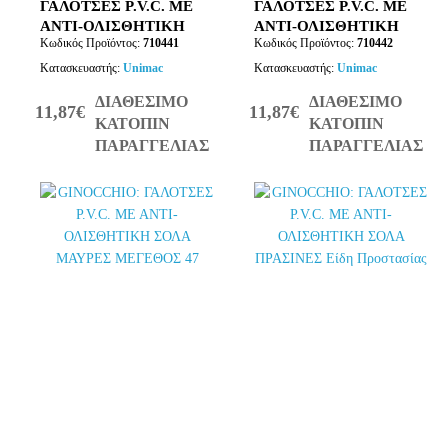
ΓΑΛΟΤΣΕΣ P.V.C. ΜΕ
ΓΑΛΟΤΣΕΣ P.V.C. ΜΕ
ΑΝΤΙ-ΟΛΙΣΘΗΤΙΚΗ
ΑΝΤΙ-ΟΛΙΣΘΗΤΙΚΗ
Κωδικός Προϊόντος:
710441
Κωδικός Προϊόντος:
710442
ΣΟΛΑ ΜΑΥΡΕΣ
ΣΟΛΑ ΜΑΥΡΕΣ
ΜΕΓΕΘΟΣ 45
ΜΕΓΕΘΟΣ 46
Κατασκευαστής:
Unimac
Κατασκευαστής:
Unimac
ΔΙΑΘΕΣΙΜΟ
ΔΙΑΘΕΣΙΜΟ
11,87€
11,87€
ΚΑΤΟΠΙΝ
ΚΑΤΟΠΙΝ
ΠΑΡΑΓΓΕΛΙΑΣ
ΠΑΡΑΓΓΕΛΙΑΣ