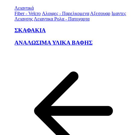
Λειαντικά
Fiber - Velcro
Αλοιφες - Παρελκομενα
Αξεσουαρ
Ιμαντες
Λειανσης
Λειαντικα Ρολα - Πατοχαρτα
ΣΚΑΦΑΚΙΑ
ΑΝΑΛΩΣΙΜΑ ΥΛΙΚΑ ΒΑΦΗΣ