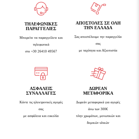
ΑΠΟΣΤΟΛΕΣ ΣΕ ΟΛΗ
TΗΛΕΦΩΝΙΚΈΣ
ΤΗΝ ΕΛΛΑΔΑ
ΠΑΡΑΓΓΕΛΊΕΣ
Σας αποστέλουμε την παραγγελία
Μπορείτε να παραγγείλετε και
σας
τηλεφωνικά
με ταχύτητα και Αξιοπιστία
στο +30 26410 49567
ΑΣΦΑΛΕΙΣ
ΔΩΡΕΑΝ
ΣΥΝΑΛΛΑΓΕΣ
ΜΕΤΑΦΟΡΙΚΑ
Κάντε τις ηλεκτρονικές αγορές
Δωρεάν μεταφορικά για αγορές
σας
άνω των 300€
με ασφάλεια και ευκολία
πλην χρωμάτων, μονωτικών και
δομικών υλικών