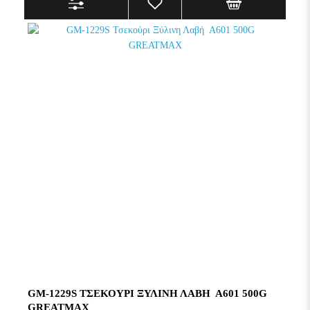
GM-1229S ΤΣΕΚΟΎΡΙ ΞΎΛΙΝΗ ΛΑΒΉ Α601 500G
GREATMAX