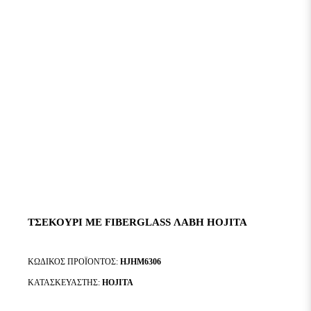
ΤΣΕΚΟΎΡΙ ΜΕ FIBERGLASS ΛΑΒΉ HOJITA
ΚΩΔΙΚΌΣ ΠΡΟΪΌΝΤΟΣ:
HJHM6306
ΚΑΤΑΣΚΕΥΑΣΤΉΣ:
HOJITA