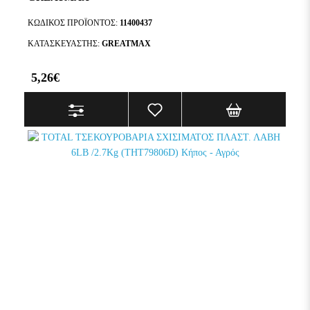
ΚΩΔΙΚΌΣ ΠΡΟΪΌΝΤΟΣ:
11400437
ΚΑΤΑΣΚΕΥΑΣΤΉΣ:
GREATMAX
5,26€