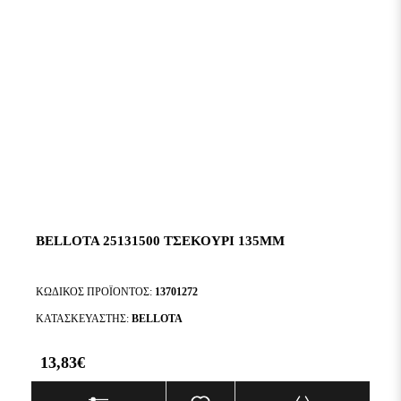
BELLOTA 25131500 ΤΣΕΚΟΎΡΙ 135MM
ΚΩΔΙΚΌΣ ΠΡΟΪΌΝΤΟΣ:
13701272
ΚΑΤΑΣΚΕΥΑΣΤΉΣ:
BELLOTA
13,83€