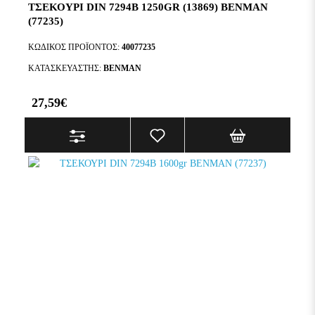
ΤΣΕΚΟΥΡΙ DIN 7294B 1250GR (13869) BENMAN
(77235)
ΚΩΔΙΚΌΣ ΠΡΟΪΌΝΤΟΣ:
40077235
ΚΑΤΑΣΚΕΥΑΣΤΉΣ:
BENMAN
27,59€