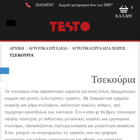
2641049567
Δωρεάν μεταφορικά άνω των 300€*
0
ΚΑΛΑΘΙ
ΑΡΧΙΚΉ
ΑΓΡΟΤΙΚΑ ΕΡΓΑΛΕΙΑ
ΑΓΡΟΤΙΚΑ ΕΡΓΑΛΕΙΑ ΧΕΙΡΟΣ
ΤΣΕΚΟΥΡΙΑ
Τσεκούρια
Προσβασιμότητα
Τα τσεκούρια είναι παραδοσιακά εργαλεία για κοπή ξύλου, θρυμματισμό
κορμών και γενικές ξυλοτεχνικές εργασίες. Με διαφορετικά σχήματα
κεφαλής και μήκη στυλιάριου, καλύπτουν ποικίλες ανάγκες, από
τεμαχισμό καυσόξυλων έως υλοτομία. Στο e-testo.gr θα βρεις τσεκούρια
υψηλής ποιότητας με ανθεκτικές μεταλλικές κεφαλές και εργονομικά
στυλιάρια, εξασφαλίζοντας λιγότερη κούραση και μεγαλύτερη ασφάλεια.
Έτσι, μπορείς να ολοκληρώσεις τις εργασίες σου πιο γρήγορα,
μειώνοντας τον κίνδυνο τραυματισμών και φθοράς του εργαλείου.