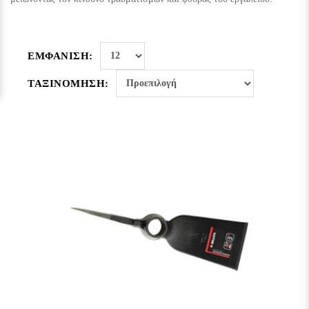
ΕΜΦΆΝΙΣΗ:
ΤΑΞΙΝΌΜΗΣΗ: