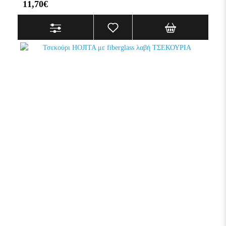
11,70€