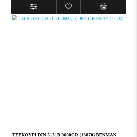
ΤΣΕΚΟΥΡΙ DIN 5131B 0600GR (13870) BENMAN