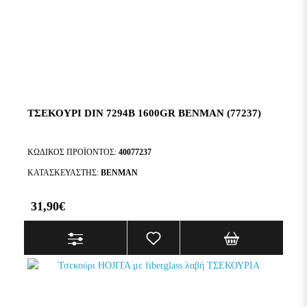
ΤΣΕΚΟΥΡΙ DIN 7294B 1600GR BENMAN (77237)
ΚΩΔΙΚΌΣ ΠΡΟΪΌΝΤΟΣ:
40077237
ΚΑΤΑΣΚΕΥΑΣΤΉΣ:
BENMAN
31,90€