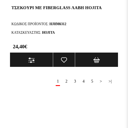
ΤΣΕΚΟΎΡΙ ΜΕ FIBERGLASS ΛΑΒΉ HOJITA
ΚΩΔΙΚΌΣ ΠΡΟΪΌΝΤΟΣ:
HJHM6312
ΚΑΤΑΣΚΕΥΑΣΤΉΣ:
HOJITA
24,40€
1
2
3
4
5
>
>|