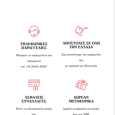
ΑΠΟΣΤΟΛΕΣ ΣΕ ΟΛΗ
TΗΛΕΦΩΝΙΚΕΣ
ΤΗΝ ΕΛΛΑΔΑ
ΠΑΡΑΓΓΕΛΙΕΣ
Σας αποστέλουμε την παραγγελία
Μπορείτε να παραγγείλετε και
σας
τηλεφωνικά
με ταχύτητα και Αξιοπιστία
στο +30 26410 49567
ΑΣΦΑΛΕΙΣ
ΔΩΡΕΑΝ
ΣΥΝΑΛΛΑΓΕΣ
ΜΕΤΑΦΟΡΙΚΑ
Κάντε τις ηλεκτρονικές αγορές
Δωρεάν μεταφορικά για αγορές
σας
άνω των 300€