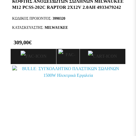
ΚΟΦΤΗΣ ΑΝΟΞΕΙΔΩΤΩΝ ΣΩΛΗΝΩΝ MILWAUKEE
M12 PCSS-202C RAPTOR 2X12V 2.0AH 4933479242
ΚΩΔΙΚΟΣ ΠΡΟΙΟΝΤΟΣ:
3990320
ΚΑΤΑΣΚΕΥΑΣΤΗΣ:
MILWAUKEE
309,00€