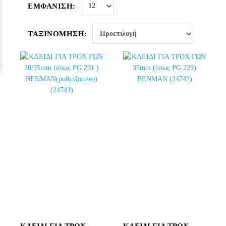
ΕΜΦΆΝΙΣΗ:
ΤΑΞΙΝΌΜΗΣΗ: