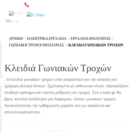
2641049567
Δωρεάν μεταφορικά άνω των 300€*
0
ΚΑΛΑΘΙ
ΑΡΧΙΚΉ
ΗΛΕΚΤΡΙΚΑ ΕΡΓΑΛΕΙΑ
ΕΡΓΑΛΕΙΑ ΜΠΑΤΑΡΙΑΣ
ΓΩΝΙΑΚΟΙ ΤΡΟΧΟΙ ΜΠΑΤΑΡΙΑΣ
ΚΛΕΙΔΙΆ ΓΩΝΙΑΚΏΝ ΤΡΟΧΏΝ
Κλειδιά Γωνιακών Τροχών
Τα κλειδιά γωνιακών τροχών είναι απαραίτητα για την ασφαλή και
Προσβασιμότητα
γρήγορη αλλαγή δίσκων. Σχεδιασμένα με ανθεκτικά υλικά, εξασφαλίζουν
σταθερό κράτημα και εύκολη ρύθμιση του τροχού. Στο e-testo.gr θα
βρεις κλειδιά κατάλληλα για διάφορους τύπους γωνιακών τροχών,
διευκολύνοντας την καθημερινή εργασία σου με ασφάλεια και
αποτελεσματικότητα.