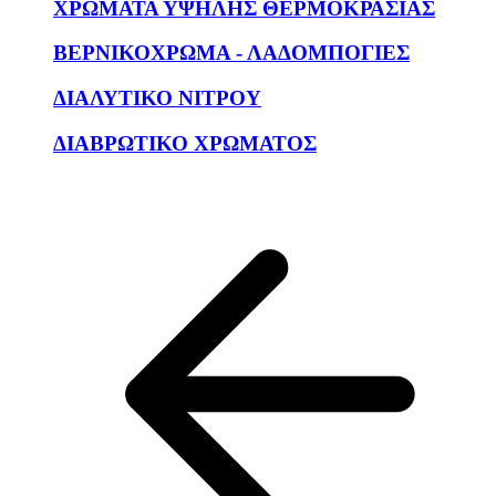
ΧΡΩΜΑΤΑ ΥΨΗΛΗΣ ΘΕΡΜΟΚΡΑΣΙΑΣ
ΒΕΡΝΙΚΟΧΡΩΜΑ - ΛΑΔΟΜΠΟΓΙΕΣ
ΔΙΑΛΥΤΙΚΟ ΝΙΤΡΟΥ
ΔΙΑΒΡΩΤΙΚΟ ΧΡΩΜΑΤΟΣ