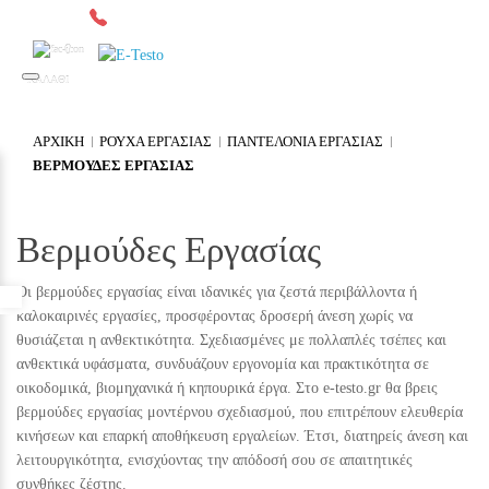
2641049567
Δωρεάν μεταφορικά άνω των 300€*
0
ΚΑΛΑΘΙ
ΑΡΧΙΚΉ
ΡΟΥΧΑ ΕΡΓΑΣΙΑΣ
ΠΑΝΤΕΛΟΝΙΑ ΕΡΓΑΣΙΑΣ
ΒΕΡΜΟΥΔΕΣ ΕΡΓΑΣΙΑΣ
Βερμούδες Εργασίας
Οι βερμούδες εργασίας είναι ιδανικές για ζεστά περιβάλλοντα ή
Προσβασιμότητα
καλοκαιρινές εργασίες, προσφέροντας δροσερή άνεση χωρίς να
θυσιάζεται η ανθεκτικότητα. Σχεδιασμένες με πολλαπλές τσέπες και
ανθεκτικά υφάσματα, συνδυάζουν εργονομία και πρακτικότητα σε
οικοδομικά, βιομηχανικά ή κηπουρικά έργα. Στο e-testo.gr θα βρεις
βερμούδες εργασίας μοντέρνου σχεδιασμού, που επιτρέπουν ελευθερία
κινήσεων και επαρκή αποθήκευση εργαλείων. Έτσι, διατηρείς άνεση και
λειτουργικότητα, ενισχύοντας την απόδοσή σου σε απαιτητικές
συνθήκες ζέστης.