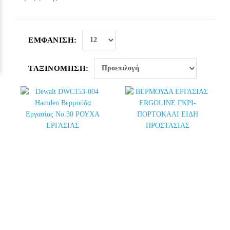
ΕΜΦΆΝΙΣΗ:
ΤΑΞΙΝΌΜΗΣΗ: