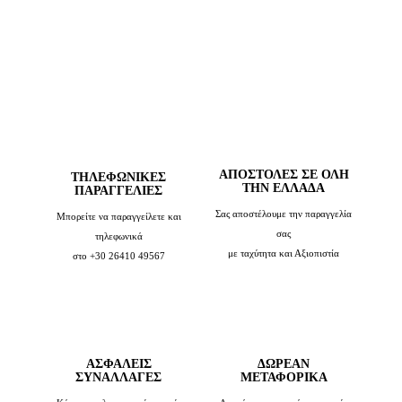
ΑΠΟΣΤΟΛΕΣ ΣΕ ΟΛΗ
TΗΛΕΦΩΝΙΚΈΣ
ΤΗΝ ΕΛΛΑΔΑ
ΠΑΡΑΓΓΕΛΊΕΣ
Σας αποστέλουμε την παραγγελία
Μπορείτε να παραγγείλετε και
σας
τηλεφωνικά
με ταχύτητα και Αξιοπιστία
στο +30 26410 49567
ΑΣΦΑΛΕΙΣ
ΔΩΡΕΑΝ
ΣΥΝΑΛΛΑΓΕΣ
ΜΕΤΑΦΟΡΙΚΑ