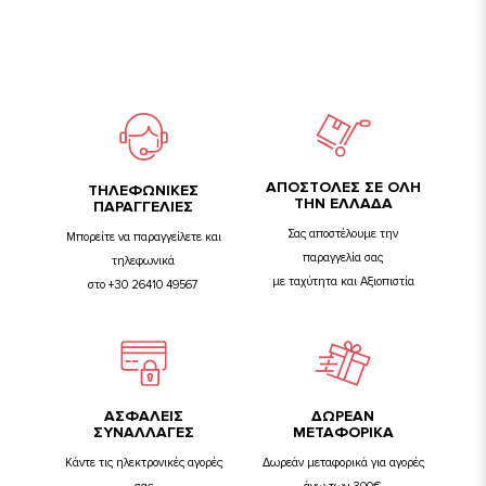
ΑΠΟΣΤΟΛΕΣ ΣΕ ΟΛΗ
TΗΛΕΦΩΝΙΚΕΣ
ΤΗΝ ΕΛΛΑΔΑ
ΠΑΡΑΓΓΕΛΙΕΣ
Σας αποστέλουμε την
Μπορείτε να παραγγείλετε και
παραγγελία σας
τηλεφωνικά
με ταχύτητα και Αξιοπιστία
στο +30 26410 49567
ΑΣΦΑΛΕΙΣ
ΔΩΡΕΑΝ
ΣΥΝΑΛΛΑΓΕΣ
ΜΕΤΑΦΟΡΙΚΑ
Κάντε τις ηλεκτρονικές αγορές
Δωρεάν μεταφορικά για αγορές