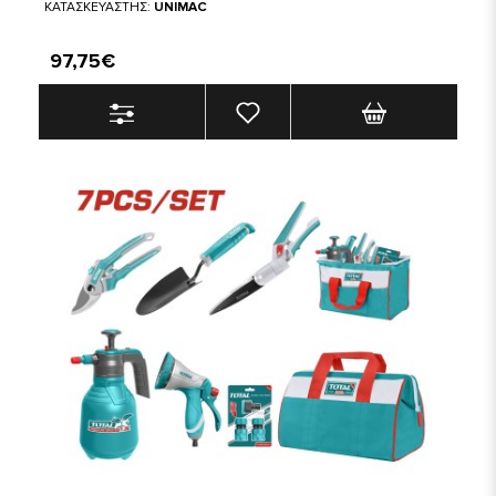
ΚΑΤΑΣΚΕΥΑΣΤΗΣ:
UNIMAC
97,75€