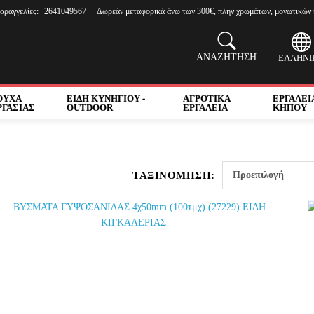
αραγγελίες:
2641049567
Δωρεάν μεταφορικά άνω των 300€, πλην χρωμάτων, μονωτικών 
ΑΝΑΖΗΤΗΣΗ
ΕΛΛΗΝΙ
ΟΥΧΑ
ΕΙΔΗ ΚΥΝΗΓΙΟΥ -
ΑΓΡΟΤΙΚΑ
ΕΡΓΑΛΕΙ
ΡΓΑΣΙΑΣ
OUTDOOR
ΕΡΓΑΛΕΙΑ
ΚΗΠΟΥ
ΤΑΞΙΝΌΜΗΣΗ: