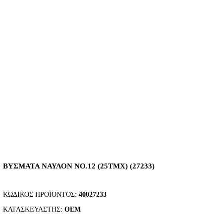
ΒΥΣΜΑΤΑ ΝΑΥΛΟΝ ΝΟ.12 (25ΤΜΧ) (27233)
ΚΩΔΙΚΌΣ ΠΡΟΪΌΝΤΟΣ:
40027233
ΚΑΤΑΣΚΕΥΑΣΤΉΣ:
OEM