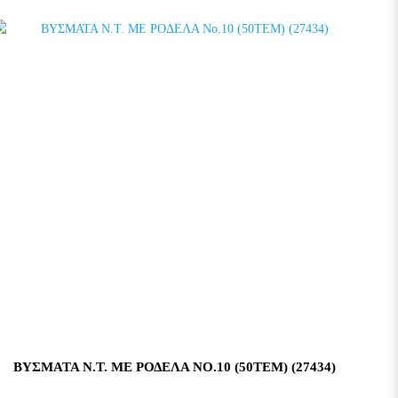
ΒΥΣΜΑΤΑ Ν.Τ. ΜΕ ΡΟΔΕΛΑ ΝΟ.10 (50ΤΕΜ) (27434)