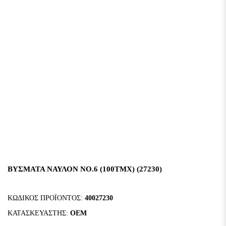
ΒΥΣΜΑΤΑ ΝΑΥΛΟΝ ΝΟ.6 (100ΤΜΧ) (27230)
ΚΩΔΙΚΌΣ ΠΡΟΪΌΝΤΟΣ:
40027230
ΚΑΤΑΣΚΕΥΑΣΤΉΣ:
OEM