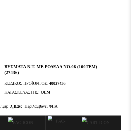
ΒΥΣΜΑΤΑ Ν.Τ. ΜΕ ΡΟΔΕΛΑ ΝΟ.06 (100ΤΕΜ)
(27436)
ΚΩΔΙΚΌΣ ΠΡΟΪΌΝΤΟΣ:
40027436
ΚΑΤΑΣΚΕΥΑΣΤΉΣ:
OEM
2,04€
Τιμή:
Περιλαμβάνει ΦΠΑ