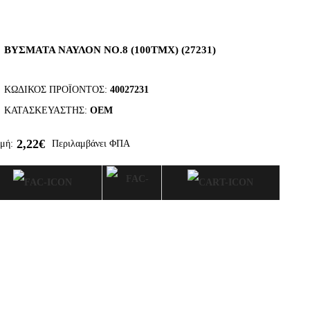
ΒΥΣΜΑΤΑ ΝΑΥΛΟΝ ΝΟ.8 (100ΤΜΧ) (27231)
ΚΩΔΙΚΌΣ ΠΡΟΪΌΝΤΟΣ:
40027231
ΚΑΤΑΣΚΕΥΑΣΤΉΣ:
OEM
2,22€
μή:
Περιλαμβάνει ΦΠΑ