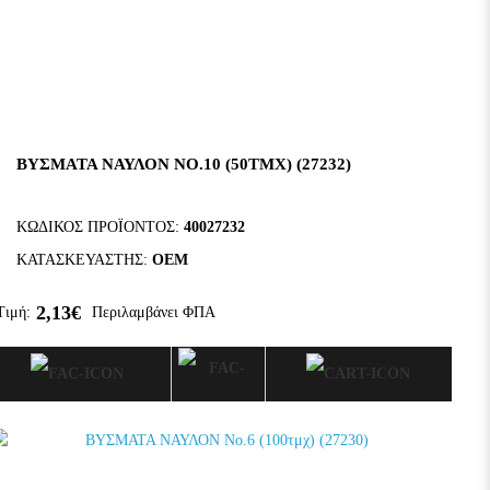
ΒΥΣΜΑΤΑ ΝΑΥΛΟΝ ΝΟ.10 (50ΤΜΧ) (27232)
ΚΩΔΙΚΌΣ ΠΡΟΪΌΝΤΟΣ:
40027232
ΚΑΤΑΣΚΕΥΑΣΤΉΣ:
OEM
2,13€
Τιμή:
Περιλαμβάνει ΦΠΑ