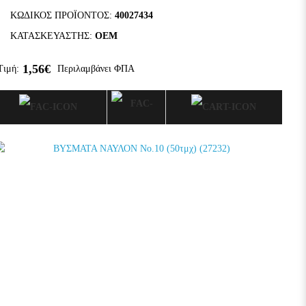
ΚΩΔΙΚΌΣ ΠΡΟΪΌΝΤΟΣ:
40027434
ΚΑΤΑΣΚΕΥΑΣΤΉΣ:
OEM
1,56€
Τιμή:
Περιλαμβάνει ΦΠΑ