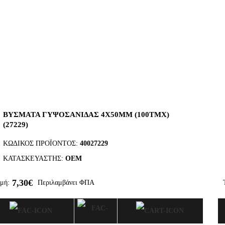
ΒΥΣΜΑΤΑ ΓΥΨΟΣΑΝΙΔΑΣ 4Χ50MM (100ΤΜΧ)
(27229)
ΚΩΔΙΚΌΣ ΠΡΟΪΌΝΤΟΣ:
40027229
ΚΑΤΑΣΚΕΥΑΣΤΉΣ:
OEM
7,30€
μή:
Περιλαμβάνει ΦΠΑ