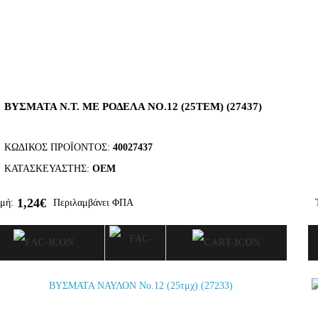
ΒΥΣΜΑΤΑ Ν.Τ. ΜΕ ΡΟΔΕΛΑ ΝΟ.12 (25ΤΕΜ) (27437)
ΚΩΔΙΚΌΣ ΠΡΟΪΌΝΤΟΣ:
40027437
ΚΑΤΑΣΚΕΥΑΣΤΉΣ:
OEM
1,24€
μή:
Περιλαμβάνει ΦΠΑ