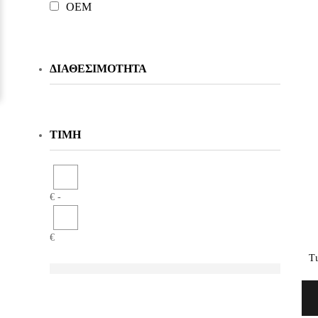
OEM
ΔΙΑΘΕΣΙΜΌΤΗΤΑ
ΤΙΜΉ
€ -
€
Τι