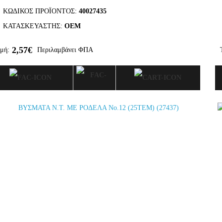
ΚΩΔΙΚΌΣ ΠΡΟΪΌΝΤΟΣ:
40027435
ΚΑΤΑΣΚΕΥΑΣΤΉΣ:
OEM
2,57€
μή:
Περιλαμβάνει ΦΠΑ