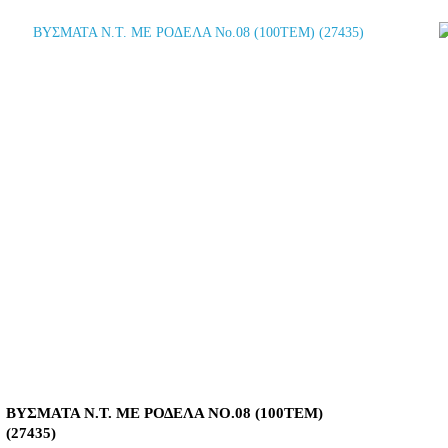
ΒΥΣΜΑΤΑ Ν.Τ. ΜΕ ΡΟΔΕΛΑ ΝΟ.08 (100ΤΕΜ)
(27435)