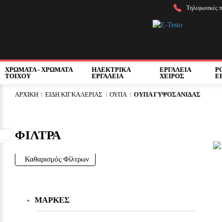
Τηλεφωνικές π
ΧΡΩΜΑΤΑ - ΧΡΩΜΑΤΑ
ΗΛΕΚΤΡΙΚΑ
ΕΡΓΑΛΕΙΑ
Ρ
ΤΟΙΧΟΥ
ΕΡΓΑΛΕΙΑ
ΧΕΙΡΟΣ
Ε
ΑΡΧΙΚΉ
ΕΙΔΗ ΚΙΓΚΑΛΕΡΙΑΣ
ΟΥΠΑ
ΟΥΠΑ ΓΥΨΟΣΑΝΙΔΑΣ
ΦΙΛΤΡΑ
Προσβασιμότητα
Καθαρισμός Φίλτρων
ΜΆΡΚΕΣ