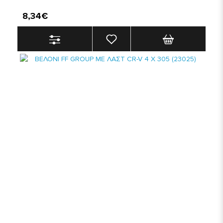
8,34€