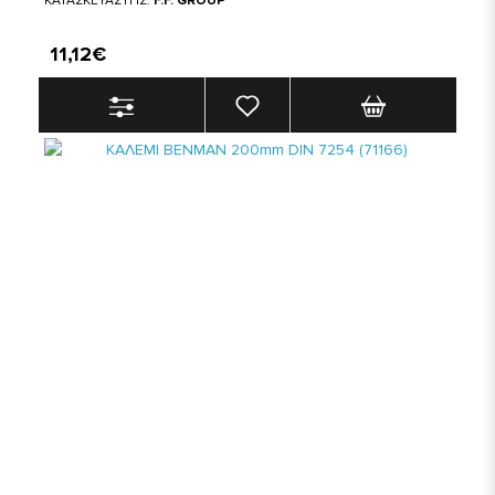
ΚΑΤΑΣΚΕΥΑΣΤΗΣ:
F.F. GROUP
11,12€