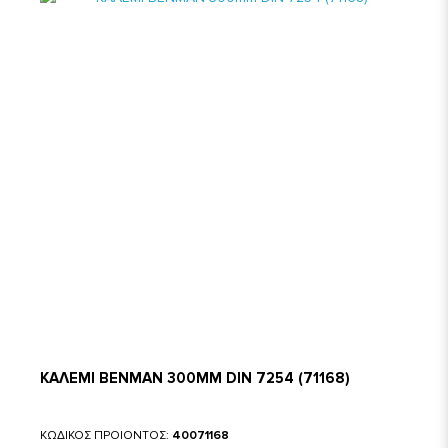
ΚΑΛΕΜΙ BENMAN 300MM DIN 7254 (71168)
ΚΩΔΙΚΟΣ ΠΡΟΙΟΝΤΟΣ:
40071168