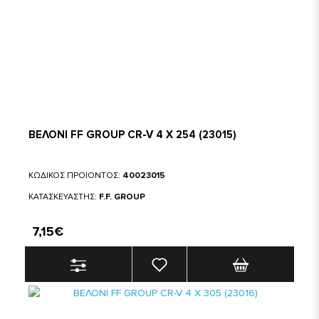
ΒΕΛΟΝΙ FF GROUP CR-V 4 Χ 254 (23015)
ΚΩΔΙΚΟΣ ΠΡΟΙΟΝΤΟΣ:
40023015
ΚΑΤΑΣΚΕΥΑΣΤΗΣ:
F.F. GROUP
7,15€