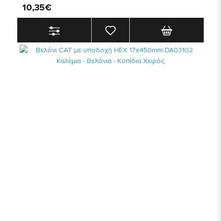
10,35€