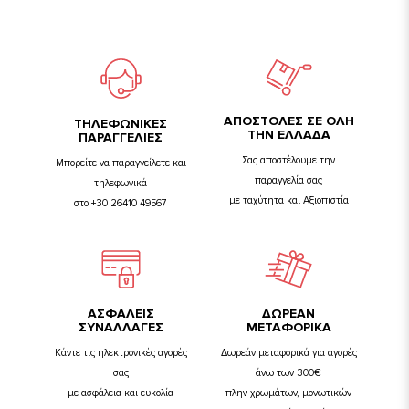
ΑΠΟΣΤΟΛΕΣ ΣΕ ΟΛΗ
TΗΛΕΦΩΝΙΚΕΣ
ΤΗΝ ΕΛΛΑΔΑ
ΠΑΡΑΓΓΕΛΙΕΣ
Σας αποστέλουμε την
Μπορείτε να παραγγείλετε και
παραγγελία σας
τηλεφωνικά
με ταχύτητα και Αξιοπιστία
στο +30 26410 49567
ΑΣΦΑΛΕΙΣ
ΔΩΡΕΑΝ
ΣΥΝΑΛΛΑΓΕΣ
ΜΕΤΑΦΟΡΙΚΑ
Κάντε τις ηλεκτρονικές αγορές
Δωρεάν μεταφορικά για αγορές
σας
άνω των 300€
με ασφάλεια και ευκολία
πλην χρωμάτων, μονωτικών