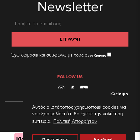
Newsletter
ΕΓΓΡΑΦΗ
Έχω διαβάσει και συμφωνώ με τους
Όροι Χρήσης
FOLLOW US
Instagram
Facebook
Youtube
Κλείσιμο
Αυτός ο ιστότοπος χρησιμοποιεί cookies για
© 2026 E-Testo.
να εξασφαλίσει ότι θα έχετε την καλύτερη
εμπειρία.
Πολιτική Απορρήτου
Web Design & Development by
Προτιμήσεις
Αποδοχή