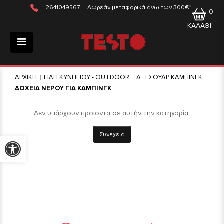
2641049567
Δωρεάν μεταφορικά άνω των 300€*
0
ΚΑΛΑΘΙ
ΑΡΧΙΚΗ
ΕΙΔΗ ΚΥΝΗΓΙΟΥ - OUTDOOR
ΑΞΕΣΟΥΑΡ ΚΑΜΠΙΝΓΚ
ΔΟΧΕΙΑ ΝΕΡΟΥ ΓΙΑ ΚΑΜΠΙΝΓΚ
Δεν υπάρχουν προϊόντα σε αυτήν την κατηγορία.
Συνέχεια
Προσβασιμότητα