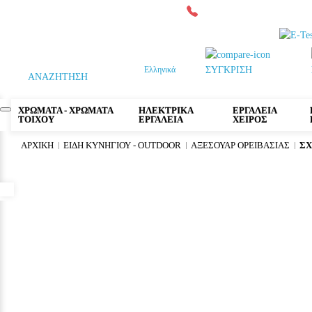
Τηλεφωνικές παραγγελίες:
264
Ελληνικά
ΣΥΓΚΡΙΣΗ
ΑΝΑΖΗΤΗΣΗ
ΧΡΩΜΑΤΑ - ΧΡΩΜΑΤΑ
ΗΛΕΚΤΡΙΚΑ
ΕΡΓΑΛΕΙΑ
ΤΟΙΧΟΥ
ΕΡΓΑΛΕΙΑ
ΧΕΙΡΟΣ
ΑΡΧΙΚΉ
ΕΙΔΗ ΚΥΝΗΓΙΟΥ - OUTDOOR
ΑΞΕΣΟΥΑΡ ΟΡΕΙΒΑΣΙΑΣ
ΣΧ
Προσβασιμότητα