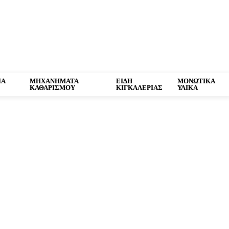
των, μονωτικών και δομικών υλικών
ΙΑ
ΜΗΧΑΝΗΜΑΤΑ
ΕΙΔΗ
ΜΟΝΩΤΙΚΑ
ΚΑΘΑΡΙΣΜΟΥ
ΚΙΓΚΑΛΕΡΙΑΣ
ΥΛΙΚΑ