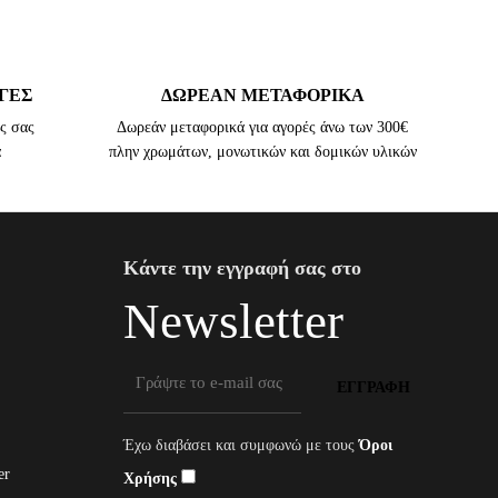
ΓΕΣ
ΔΩΡΕΑΝ ΜΕΤΑΦΟΡΙΚΑ
ς σας
Δωρεάν μεταφορικά για αγορές άνω των 300€
α
πλην χρωμάτων, μονωτικών και δομικών υλικών
Κάντε την εγγραφή σας στο
Newsletter
ΕΓΓΡΑΦΉ
Έχω διαβάσει και συμφωνώ με τους
Όροι
er
Χρήσης