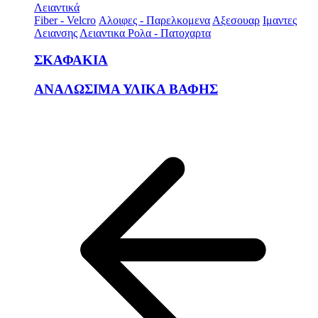
Λειαντικά
Fiber - Velcro
Αλοιφες - Παρελκομενα
Αξεσουαρ
Ιμαντες
Λειανσης
Λειαντικα Ρολα - Πατοχαρτα
ΣΚΑΦΑΚΙΑ
ΑΝΑΛΩΣΙΜΑ ΥΛΙΚΑ ΒΑΦΗΣ