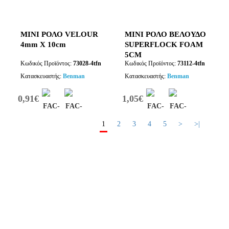
ΜΙΝΙ ΡΟΛΟ VELOUR
ΜΙΝΙ ΡΟΛΟ ΒΕΛΟΥΔΟ
4mm Χ 10cm
SUPERFLOCK FOAM
5CM
Κωδικός Προϊόντος:
73028-4tfn
Κωδικός Προϊόντος:
73112-4tfn
Κατασκευαστής:
Benman
Κατασκευαστής:
Benman
0,91€
1,05€
1
2
3
4
5
>
>|