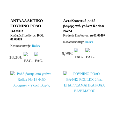
ΑΝΤΑΛΛΑΚΤΙΚΟ
Ανταλλακτικό ρολό
ΓΟΥΝΙΝΟ ΡΟΛΟ
βαφής από γούνα Rodan
ΒΑΦΗΣ
No24
Κωδικός Προϊόντος:
ROL-
Κωδικός Προϊόντος:
rts01.00497
ΜΑΚΡΥΜΑΛΛΟ
01.00009
ROLLEX 18εκ.
Κατασκευαστής:
Rollex
Κατασκευαστής:
Rollex
9,99€
18,30€