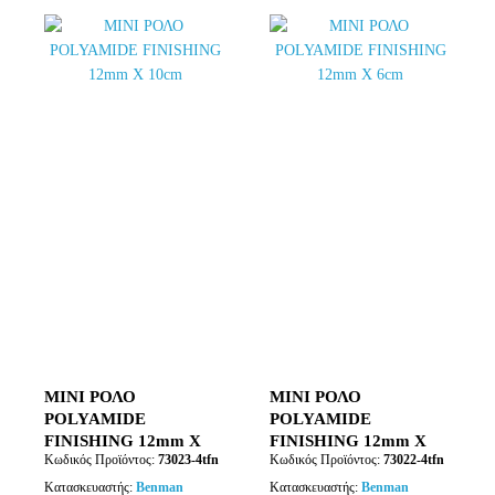
ΜΙΝΙ ΡΟΛΟ
ΜΙΝΙ ΡΟΛΟ
POLYAMIDE
POLYAMIDE
FINISHING 12mm Χ
FINISHING 12mm Χ
Κωδικός Προϊόντος:
73023-4tfn
Κωδικός Προϊόντος:
73022-4tfn
10cm
6cm
Κατασκευαστής:
Benman
Κατασκευαστής:
Benman