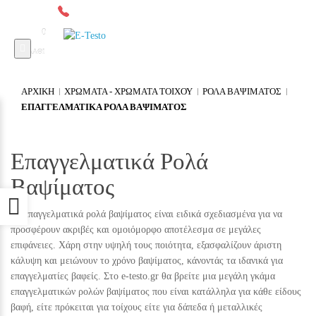
2641049567
Δωρεάν μεταφορικά άνω των 300€*
0
ΚΑΛΑΘΙ
ΑΡΧΙΚΉ
ΧΡΩΜΑΤΑ - ΧΡΩΜΑΤΑ ΤΟΙΧΟΥ
ΡΟΛΑ ΒΑΨΙΜΑΤΟΣ
ΕΠΑΓΓΕΛΜΑΤΙΚΑ ΡΟΛΑ ΒΑΨΙΜΑΤΟΣ
Επαγγελματικά Ρολά
Βαψίματος
Προσβασιμότητα
Τα επαγγελματικά ρολά βαψίματος είναι ειδικά σχεδιασμένα για να
προσφέρουν ακριβές και ομοιόμορφο αποτέλεσμα σε μεγάλες
επιφάνειες. Χάρη στην υψηλή τους ποιότητα, εξασφαλίζουν άριστη
κάλυψη και μειώνουν το χρόνο βαψίματος, κάνοντάς τα ιδανικά για
επαγγελματίες βαφείς. Στο e-testo.gr θα βρείτε μια μεγάλη γκάμα
επαγγελματικών ρολών βαψίματος που είναι κατάλληλα για κάθε είδους
βαφή, είτε πρόκειται για τοίχους είτε για δάπεδα ή μεταλλικές