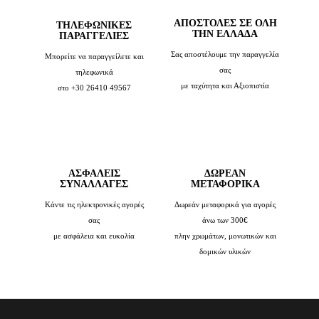
ΑΠΟΣΤΟΛΕΣ ΣΕ ΟΛΗ
TΗΛΕΦΩΝΙΚΈΣ
ΤΗΝ ΕΛΛΑΔΑ
ΠΑΡΑΓΓΕΛΊΕΣ
Σας αποστέλουμε την παραγγελία
Μπορείτε να παραγγείλετε και
σας
τηλεφωνικά
με ταχύτητα και Αξιοπιστία
στο +30 26410 49567
ΑΣΦΑΛΕΙΣ
ΔΩΡΕΑΝ
ΣΥΝΑΛΛΑΓΕΣ
ΜΕΤΑΦΟΡΙΚΑ
Κάντε τις ηλεκτρονικές αγορές
Δωρεάν μεταφορικά για αγορές
σας
άνω των 300€
με ασφάλεια και ευκολία
πλην χρωμάτων, μονωτικών και
δομικών υλικών