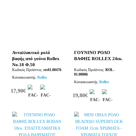
Ανταλλακτικό ρολό
ΓΟΥΝΙΝΟ ΡΟΛΟ
βαφής από γούνα Rollex
ΒΑΦΗΣ ROLLEX 24εκ.
No.18 Φ.50
Κωδικός Προϊόντος:
rts01.00476
Κωδικός Προϊόντος:
ROL-
01.00006
Κατασκευαστής:
Rollex
Κατασκευαστής:
Rollex
17,90€
19,80€