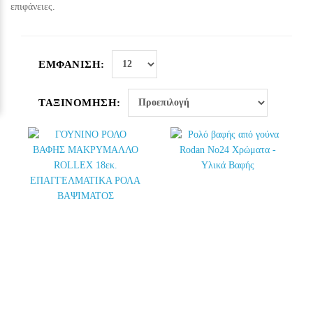
επιφάνειες.
ΕΜΦΆΝΙΣΗ:
ΤΑΞΙΝΌΜΗΣΗ: