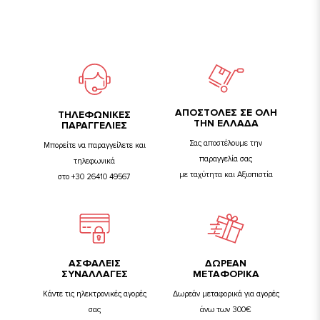
ΑΠΟΣΤΟΛΕΣ ΣΕ ΟΛΗ
TΗΛΕΦΩΝΙΚΕΣ
ΤΗΝ ΕΛΛΑΔΑ
ΠΑΡΑΓΓΕΛΙΕΣ
Σας αποστέλουμε την
Μπορείτε να παραγγείλετε και
παραγγελία σας
τηλεφωνικά
με ταχύτητα και Αξιοπιστία
στο +30 26410 49567
ΑΣΦΑΛΕΙΣ
ΔΩΡΕΑΝ
ΣΥΝΑΛΛΑΓΕΣ
ΜΕΤΑΦΟΡΙΚΑ
Κάντε τις ηλεκτρονικές αγορές
Δωρεάν μεταφορικά για αγορές
σας
άνω των 300€