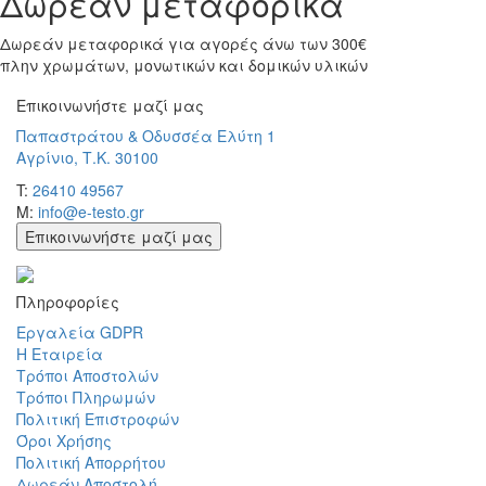
Δωρεαν μεταφορικα
Δωρεάν μεταφορικά για αγορές άνω των 300€
πλην χρωμάτων, μονωτικών και δομικών υλικών
Επικοινωνήστε μαζί μας
Παπαστράτου & Οδυσσέα Ελύτη 1
Αγρίνιο, Τ.Κ. 30100
T:
26410 49567
M:
info@e-testo.gr
Επικοινωνήστε μαζί μας
Πληροφορίες
Εργαλεία GDPR
Η Εταιρεία
Τρόποι Αποστολών
Τρόποι Πληρωμών
Πολιτική Επιστροφών
Όροι Χρήσης
Πολιτική Απορρήτου
Δωρεάν Αποστολή