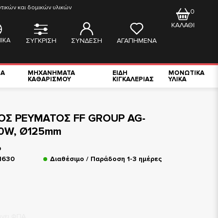
ικών και δομικών υλικών
0
ΚΑΛΑΘΙ
ΙΚΑ
ΣΥΓΚΡΙΣΗ
ΣΥΝΔΕΣΗ
ΑΓΑΠΗΜΕΝΑ
ΙΑ
ΜΗΧΑΝΗΜΑΤΑ
ΕΙΔΗ
ΜΟΝΩΤΙΚΑ
ΚΑΘΑΡΙΣΜΟΥ
ΚΙΓΚΑΛΕΡΙΑΣ
ΥΛΙΚΑ
ΟΣ ΡΕΥΜΑΤΟΣ FF GROUP AG-
00W, Ø125mm
p
1630
Διαθέσιμο / Παράδοση 1-3 ημέρες
άνει ΦΠΑ