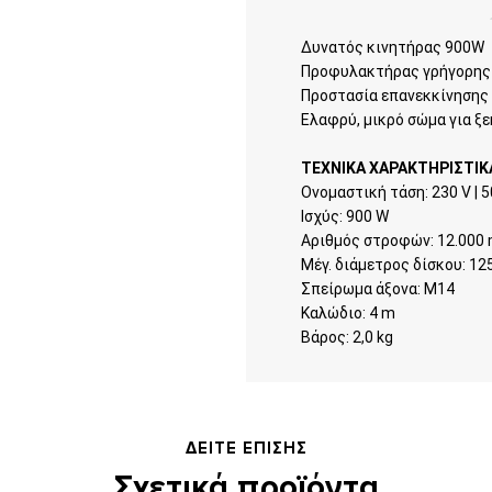
Δυνατός κινητήρας 900W
Προφυλακτήρας γρήγορης
Προστασία επανεκκίνησης
Ελαφρύ, μικρό σώμα για ξ
ΤΕΧΝΙΚΑ ΧΑΡΑΚΤΗΡΙΣΤΙΚ
Ονομαστική τάση: 230 V | 5
Ισχύς: 900 W
Αριθμός στροφών: 12.000 
Μέγ. διάμετρος δίσκου: 1
Σπείρωμα άξονα: M14
Καλώδιο: 4 m
Βάρος: 2,0 kg
ΔΕΙΤΕ ΕΠΙΣΗΣ
Σχετικά προϊόντα