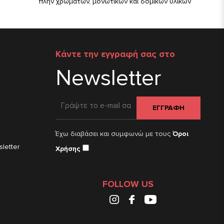
πλην χρωμάτων, μονωτικών και δομικών υλικών
Κάντε την εγγραφή σας στο
Newsletter
ΕΓΓΡΑΦΗ
Έχω διαβάσει και συμφωνώ με τους
Όροι
letter
Χρήσης
FOLLOW US
Instagram
Facebook
Youtube