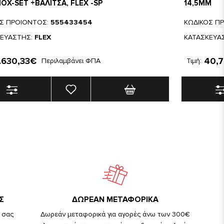
NOX-SET +ΒΑΛΙΤΣΑ, FLEX -SP
14,5MM
ΟΣ ΠΡΟΙΟΝΤΟΣ:
555433454
ΚΩΔΙΚΟΣ Π
ΚΕΥΑΣΤΗΣ:
FLEX
ΚΑΤΑΣΚΕΥΑ
.630,33€
40,
Περιλαμβάνει ΦΠΑ
Τιμή:
Σ
ΔΩΡΕΑΝ ΜΕΤΑΦΟΡΙΚΑ
 σας
Δωρεάν μεταφορικά για αγορές άνω των 300€